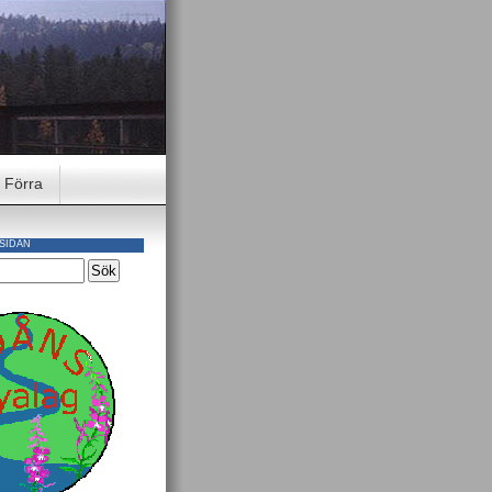
Förra
SIDAN