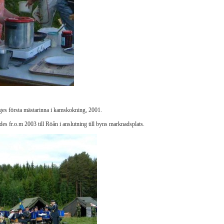
es första mästarinna i kamskokning, 2001.
s fr.o.m 2003 till Röån i anslutning till byns marknadsplats.