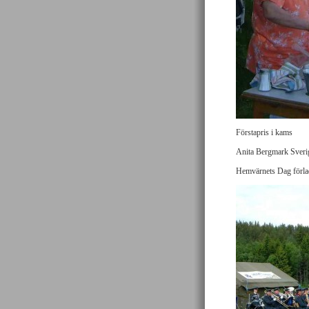
Förstapris i kams
Anita Bergmark Sverig
Hemvärnets Dag förlade