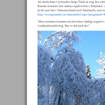
Att skida fram i tystnaden längs Tarån är nog den ul
Kanske kommer inte sådana upplevelser i framtiden at
är det just här i Västernorrland (och Jämtland), som t
http://sverigesradio.se/sida/artikel.aspx?programi
Men turismen kommer att påverkas väldigt negativt 
vindkraftsetablering. Har vi råd med det?