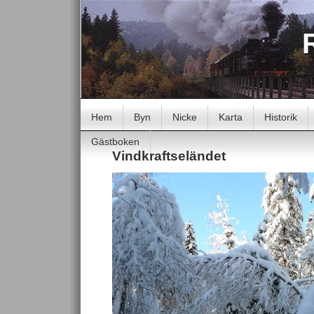
Hem
Byn
Nicke
Karta
Historik
Gästboken
Vindkraftseländet